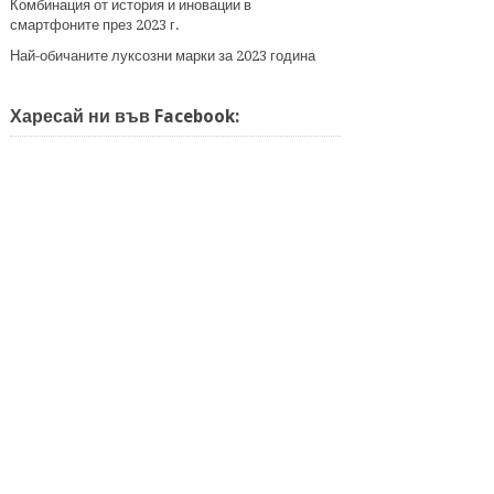
Комбинация от история и иновации в
смартфоните през 2023 г.
Най-обичаните луксозни марки за 2023 година
Харесай ни във Facebook: