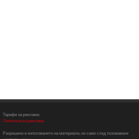
Тарифи за реклама:
Политическа реклама
Разрешено е използването на материали, но само след позоваване